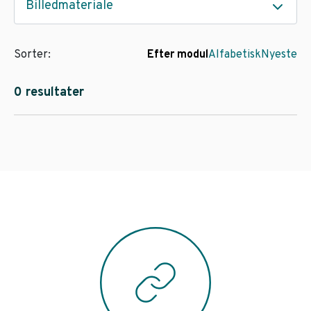
Billedmateriale
Sorter:
Efter modul
Alfabetisk
Nyeste
0 resultater