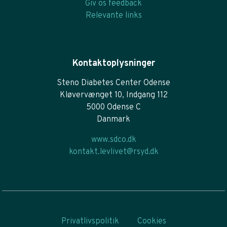
Giv os feedback
Relevante links
Kontaktoplysninger
Steno Diabetes Center Odense
Kløvervænget 10, Indgang 112
5000 Odense C
Danmark
www.sdco.dk
kontakt.levlivet@rsyd.dk
Privatlivspolitik
Cookies