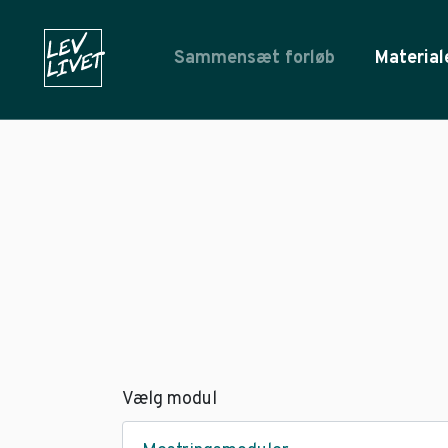
Sammensæt forløb
Material
Vælg modul