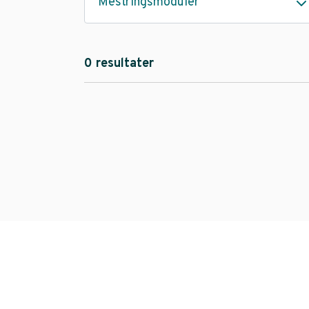
Mestringsmoduler
0 resultater