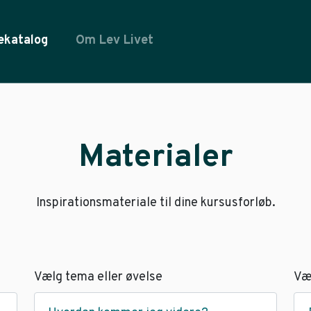
ekatalog
Om Lev Livet
Materialer
Inspirationsmateriale til dine kursusforløb.
Vælg tema eller øvelse
Væ