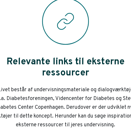
Relevante links til eksterne
ressourcer
ivet består af undervisningsmateriale og dialogværktøj
.a. Diabetesforeningen, Videncenter for Diabetes og St
iabetes Center Copenhagen. Derudover er der udviklet n
tøjer til dette koncept. Herunder kan du søge inspiration
eksterne ressourcer til jeres undervisning.