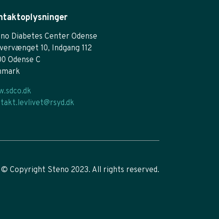
ntaktoplysninger
no Diabetes Center Odense
vervænget 10, Indgang 112
00 Odense C
nmark
.sdco.dk
takt.levlivet@rsyd.dk
© Copyright Steno 2023. All rights reserved.