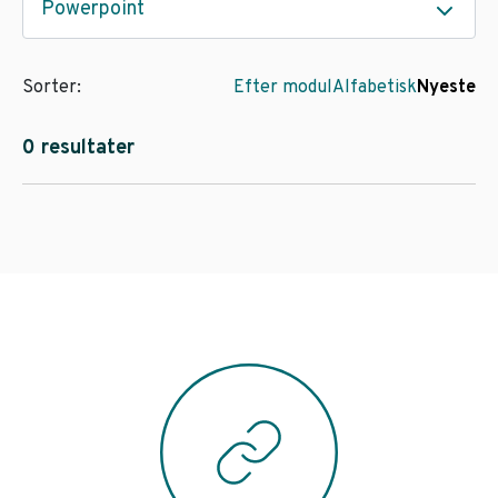
Powerpoint
Sorter:
Efter modul
Alfabetisk
Nyeste
0 resultater