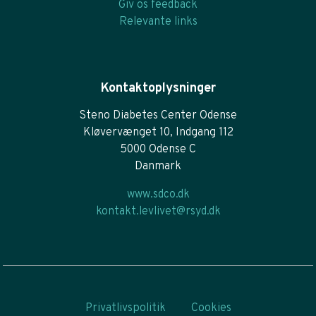
Giv os feedback
Relevante links
Kontaktoplysninger
Steno Diabetes Center Odense
Kløvervænget 10, Indgang 112
5000 Odense C
Danmark
www.sdco.dk
kontakt.levlivet@rsyd.dk
Privatlivspolitik
Cookies