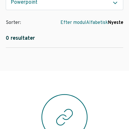
Powerpoint
Sorter:
Efter modul
Alfabetisk
Nyeste
0 resultater