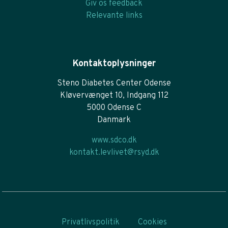
Giv os feedback
Relevante links
Kontaktoplysninger
Steno Diabetes Center Odense
Kløvervænget 10, Indgang 112
5000 Odense C
Danmark
www.sdco.dk
kontakt.levlivet@rsyd.dk
Privatlivspolitik
Cookies