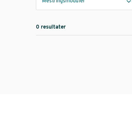
Mestringsmoduler
0 resultater