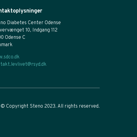
ntaktoplysninger
no Diabetes Center Odense
vervænget 10, Indgang 112
00 Odense C
nmark
.sdco.dk
takt.levlivet@rsyd.dk
© Copyright Steno 2023. All rights reserved.