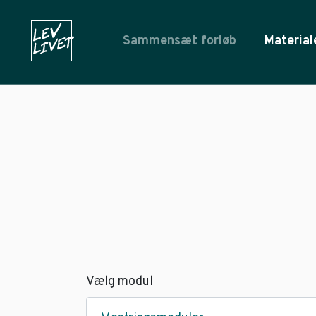
Sammensæt forløb
Material
Vælg modul