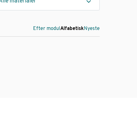
Alle materialer
Efter modul
Alfabetisk
Nyeste