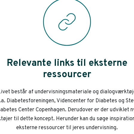
Relevante links til eksterne
ressourcer
ivet består af undervisningsmateriale og dialogværktøj
.a. Diabetesforeningen, Videncenter for Diabetes og St
iabetes Center Copenhagen. Derudover er der udviklet n
tøjer til dette koncept. Herunder kan du søge inspiration
eksterne ressourcer til jeres undervisning.