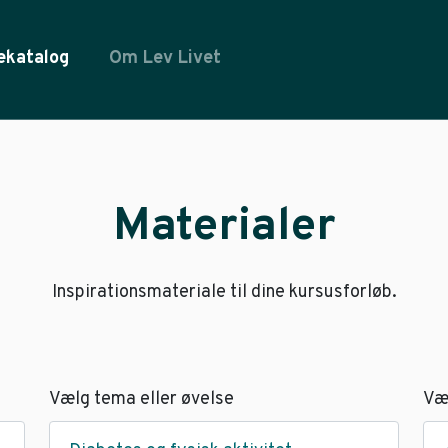
ekatalog
Om Lev Livet
Materialer
Inspirationsmateriale til dine kursusforløb.
Vælg tema eller øvelse
Væ