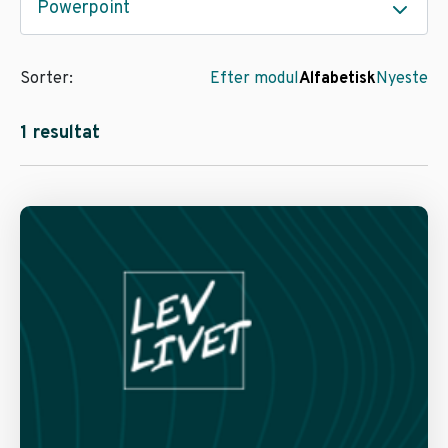
Powerpoint
Sorter:
Efter modul
Alfabetisk
Nyeste
1 resultat