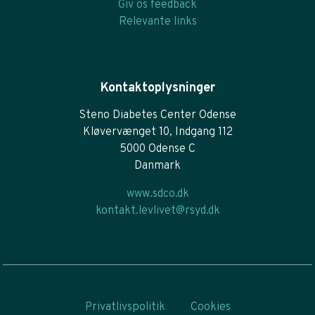
Giv os feedback
Relevante links
Kontaktoplysninger
Steno Diabetes Center Odense
Kløvervænget 10, Indgang 112
5000 Odense C
Danmark
www.sdco.dk
kontakt.levlivet@rsyd.dk
Privatlivspolitik
Cookies