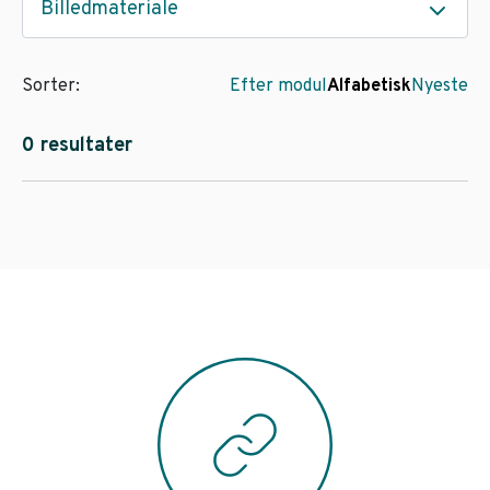
Billedmateriale
Sorter:
Efter modul
Alfabetisk
Nyeste
0 resultater