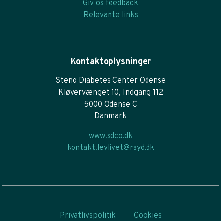
Giv os feedback
Relevante links
Kontaktoplysninger
Steno Diabetes Center Odense
Kløvervænget 10, Indgang 112
5000 Odense C
Danmark
www.sdco.dk
kontakt.levlivet@rsyd.dk
Privatlivspolitik
Cookies