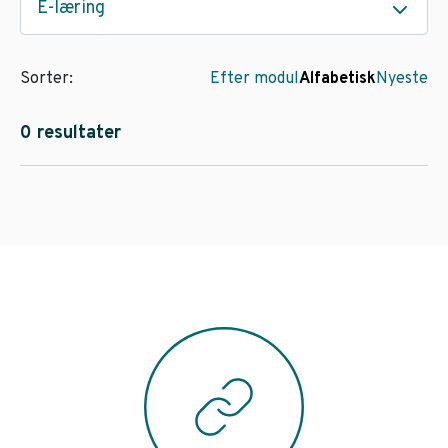
E-læring
Sorter:
Efter modul
Alfabetisk
Nyeste
0 resultater