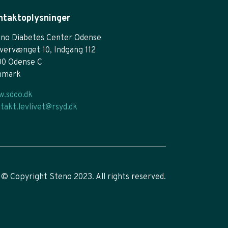
ntaktoplysninger
no Diabetes Center Odense
vervænget 10, Indgang 112
00 Odense C
nmark
.sdco.dk
takt.levlivet@rsyd.dk
© Copyright Steno 2023. All rights reserved.