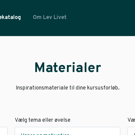
ekatalog
Om Lev Livet
Materialer
Inspirationsmateriale til dine kursusforløb.
Vælg tema eller øvelse
Væ