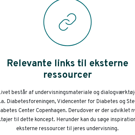
Relevante links til eksterne
ressourcer
ivet består af undervisningsmateriale og dialogværktøj
.a. Diabetesforeningen, Videncenter for Diabetes og St
iabetes Center Copenhagen. Derudover er der udviklet n
tøjer til dette koncept. Herunder kan du søge inspiration
eksterne ressourcer til jeres undervisning.