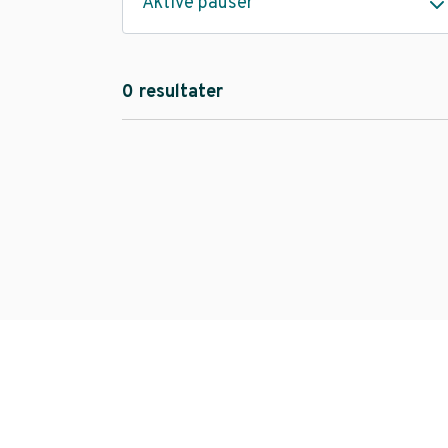
Aktive pauser
0 resultater