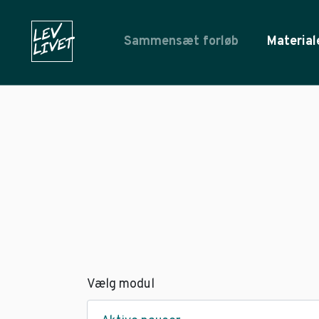
Sammensæt forløb
Material
Vælg modul