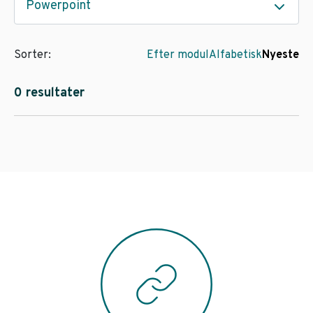
Powerpoint
Sorter:
Efter modul
Alfabetisk
Nyeste
0 resultater