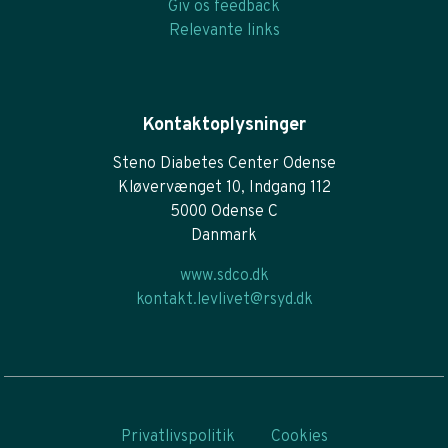
Giv os feedback
Relevante links
Kontaktoplysninger
Steno Diabetes Center Odense
Kløvervænget 10, Indgang 112
5000 Odense C
Danmark
www.sdco.dk
kontakt.levlivet@rsyd.dk
Privatlivspolitik
Cookies