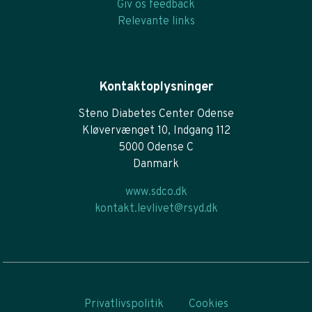
Giv os feedback
Relevante links
Kontaktoplysninger
Steno Diabetes Center Odense
Kløvervænget 10, Indgang 112
5000 Odense C
Danmark
www.sdco.dk
kontakt.levlivet@rsyd.dk
Privatlivspolitik
Cookies