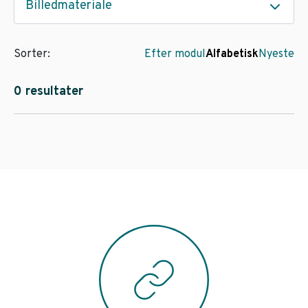
Billedmateriale
Sorter:
Efter modul
Alfabetisk
Nyeste
0 resultater