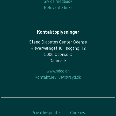
Giv os feedback
Relevante links
Kontaktoplysninger
Steno Diabetes Center Odense
Kløvervænget 10, Indgang 112
5000 Odense C
Danmark
www.sdco.dk
kontakt.levlivet@rsyd.dk
Privatlivspolitik
Cookies