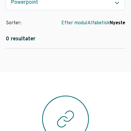
Powerpoint
Sorter:
Efter modul
Alfabetisk
Nyeste
0 resultater