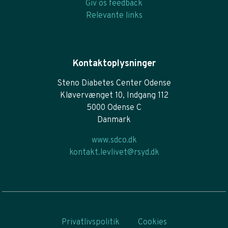
Giv os feedback
Relevante links
Kontaktoplysninger
Steno Diabetes Center Odense
Kløvervænget 10, Indgang 112
5000 Odense C
Danmark
www.sdco.dk
kontakt.levlivet@rsyd.dk
Privatlivspolitik
Cookies