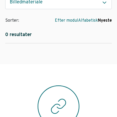
Billedmateriale
Sorter:
Efter modul
Alfabetisk
Nyeste
0 resultater