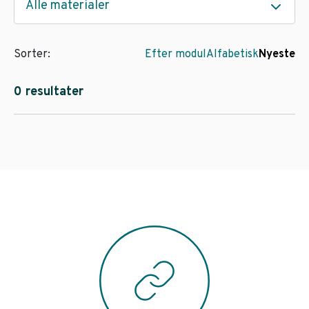
Alle materialer
Sorter:
Efter modul
Alfabetisk
Nyeste
0 resultater