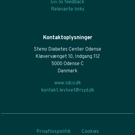
Giv os feedback
Relevante links
Kontaktoplysninger
Steno Diabetes Center Odense
Kløvervænget 10, Indgang 112
5000 Odense C
Danmark
www.sdco.dk
kontakt.levlivet@rsyd.dk
Privatlivspolitik
Cookies