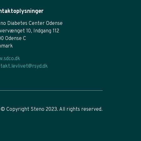
ntaktoplysninger
no Diabetes Center Odense
vervænget 10, Indgang 112
00 Odense C
nmark
.sdco.dk
takt.levlivet@rsyd.dk
© Copyright Steno 2023. All rights reserved.