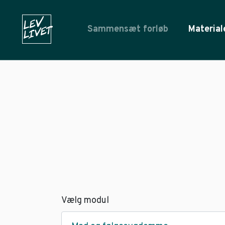
Sammensæt forløb
Material
Vælg modul