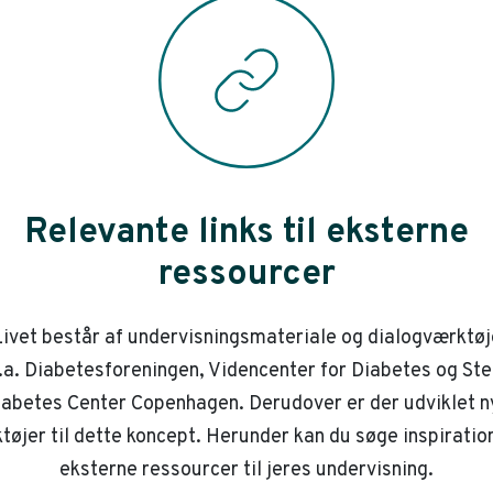
Relevante links til eksterne
ressourcer
ivet består af undervisningsmateriale og dialogværktøj
.a. Diabetesforeningen, Videncenter for Diabetes og St
iabetes Center Copenhagen. Derudover er der udviklet n
tøjer til dette koncept. Herunder kan du søge inspiration
eksterne ressourcer til jeres undervisning.