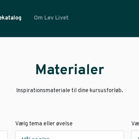
ekatalog
Om Lev Livet
Materialer
Inspirationsmateriale til dine kursusforløb.
Vælg tema eller øvelse
Væ