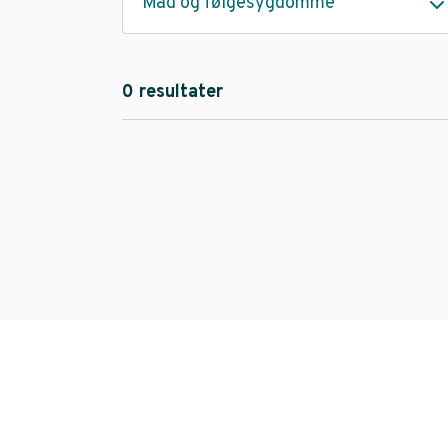
Mad og følgesygdomme
0 resultater