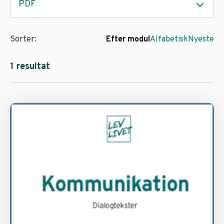
PDF
Sorter:
Efter modul
Alfabetisk
Nyeste
1 resultat