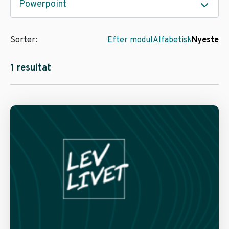
Powerpoint
Sorter:
Efter modul
Alfabetisk
Nyeste
1 resultat