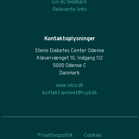
Giv os feedback
Relevante links
Kontaktoplysninger
Steno Diabetes Center Odense
Kløvervænget 10, Indgang 112
5000 Odense C
Danmark
www.sdco.dk
kontakt.levlivet@rsyd.dk
Privatlivspolitik
Cookies