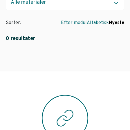
Alle materialer
Sorter:
Efter modul
Alfabetisk
Nyeste
0 resultater