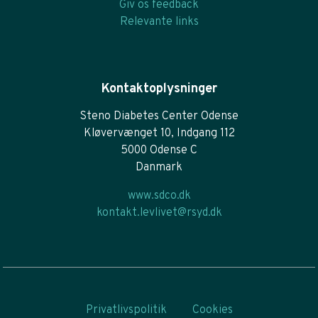
Giv os feedback
Relevante links
Kontaktoplysninger
Steno Diabetes Center Odense
Kløvervænget 10, Indgang 112
5000 Odense C
Danmark
www.sdco.dk
kontakt.levlivet@rsyd.dk
Privatlivspolitik
Cookies