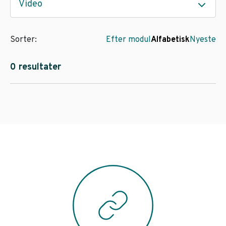
Video
Sorter:
Efter modul
Alfabetisk
Nyeste
0 resultater