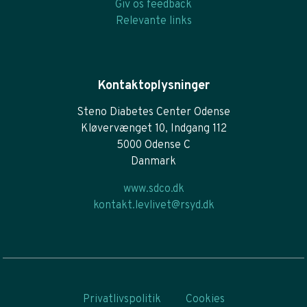
Giv os feedback
Relevante links
Kontaktoplysninger
Steno Diabetes Center Odense
Kløvervænget 10, Indgang 112
5000 Odense C
Danmark
www.sdco.dk
kontakt.levlivet@rsyd.dk
Privatlivspolitik
Cookies