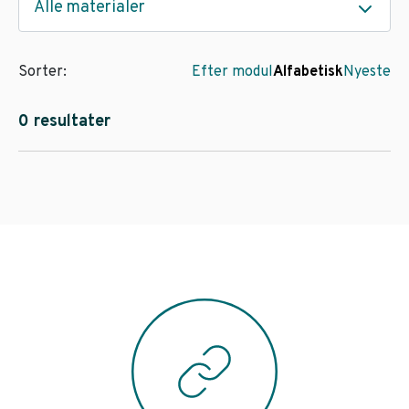
Alle materialer
Sorter:
Efter modul
Alfabetisk
Nyeste
0 resultater