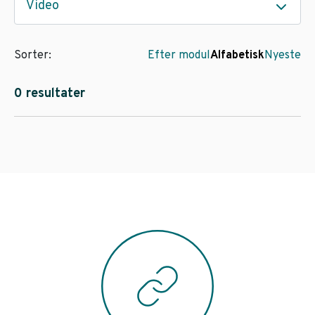
Video
Sorter:
Efter modul
Alfabetisk
Nyeste
0 resultater