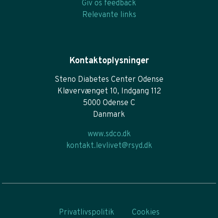
Giv os feedback
Relevante links
Kontaktoplysninger
Steno Diabetes Center Odense
Kløvervænget 10, Indgang 112
5000 Odense C
Danmark
www.sdco.dk
kontakt.levlivet@rsyd.dk
Privatlivspolitik
Cookies