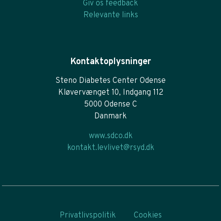
Giv os feedback
Relevante links
Kontaktoplysninger
Steno Diabetes Center Odense
Kløvervænget 10, Indgang 112
5000 Odense C
Danmark
www.sdco.dk
kontakt.levlivet@rsyd.dk
Privatlivspolitik
Cookies