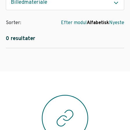
Billedmateriale
Sorter:
Efter modul
Alfabetisk
Nyeste
0 resultater