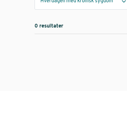
Hverdagen med kronisk sygdom
0 resultater