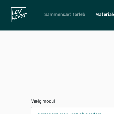
Sammensæt forløb
Material
Vælg modul