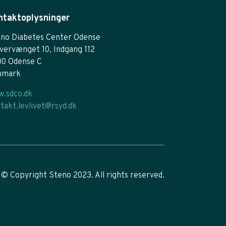
ntaktoplysninger
no Diabetes Center Odense
vervænget 10, Indgang 112
00 Odense C
nmark
.sdco.dk
takt.levlivet@rsyd.dk
© Copyright Steno 2023. All rights reserved.