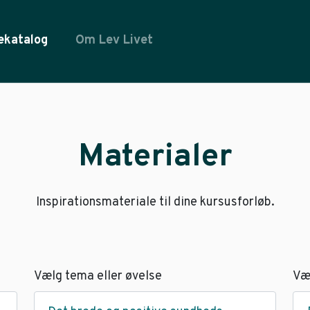
ekatalog
Om Lev Livet
Materialer
Inspirationsmateriale til dine kursusforløb.
Vælg tema eller øvelse
Væ