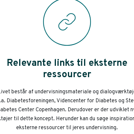
Relevante links til eksterne
ressourcer
ivet består af undervisningsmateriale og dialogværktøj
.a. Diabetesforeningen, Videncenter for Diabetes og St
iabetes Center Copenhagen. Derudover er der udviklet n
tøjer til dette koncept. Herunder kan du søge inspiration
eksterne ressourcer til jeres undervisning.