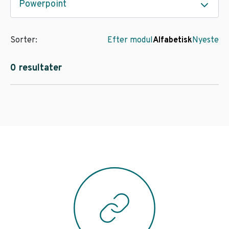
Powerpoint
Sorter:
Efter modul
Alfabetisk
Nyeste
0 resultater