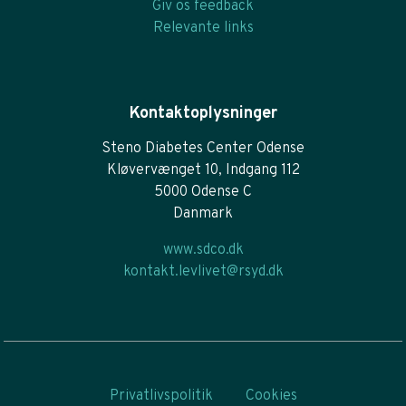
Giv os feedback
Relevante links
Kontaktoplysninger
Steno Diabetes Center Odense
Kløvervænget 10, Indgang 112
5000 Odense C
Danmark
www.sdco.dk
kontakt.levlivet@rsyd.dk
Privatlivspolitik
Cookies