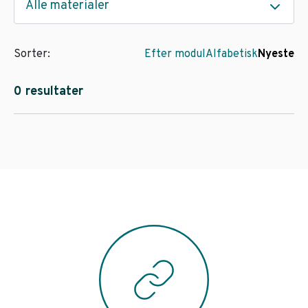
Alle materialer
Sorter:
Efter modul
Alfabetisk
Nyeste
0 resultater