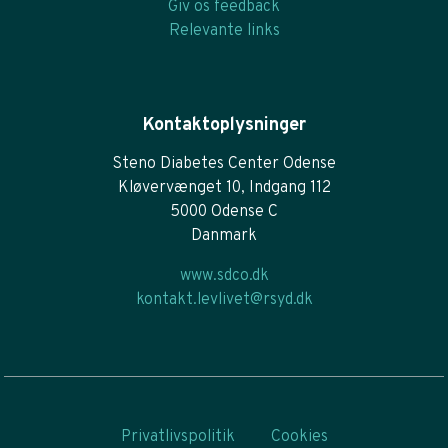
Giv os feedback
Relevante links
Kontaktoplysninger
Steno Diabetes Center Odense
Kløvervænget 10, Indgang 112
5000 Odense C
Danmark
www.sdco.dk
kontakt.levlivet@rsyd.dk
Privatlivspolitik
Cookies