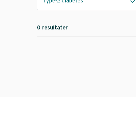
Type-2 diabetes
0 resultater