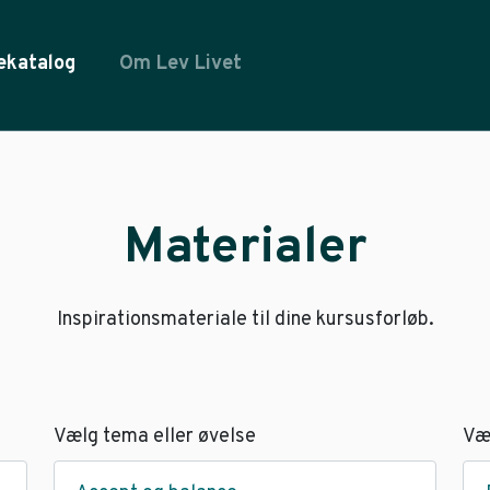
ekatalog
Om Lev Livet
Materialer
Inspirationsmateriale til dine kursusforløb.
Vælg tema eller øvelse
Væ