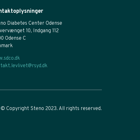
ntaktoplysninger
no Diabetes Center Odense
vervænget 10, Indgang 112
00 Odense C
nmark
.sdco.dk
takt.levlivet@rsyd.dk
© Copyright Steno 2023. All rights reserved.