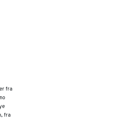
er fra
eno
ye
, fra