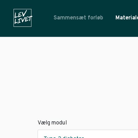
Sammensæt forløb
Material
Vælg modul