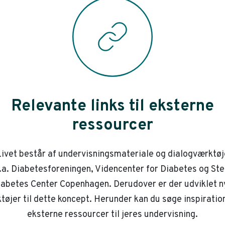
Relevante links til eksterne
ressourcer
ivet består af undervisningsmateriale og dialogværktøj
.a. Diabetesforeningen, Videncenter for Diabetes og St
iabetes Center Copenhagen. Derudover er der udviklet n
tøjer til dette koncept. Herunder kan du søge inspiration
eksterne ressourcer til jeres undervisning.