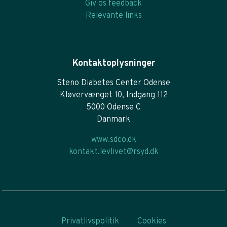
Giv os feedback
Relevante links
Kontaktoplysninger
Steno Diabetes Center Odense
Kløvervænget 10, Indgang 112
5000 Odense C
Danmark
www.sdco.dk
kontakt.levlivet@rsyd.dk
Privatlivspolitik
Cookies