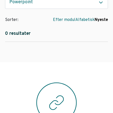
Powerpoint
Sorter:
Efter modul
Alfabetisk
Nyeste
0 resultater