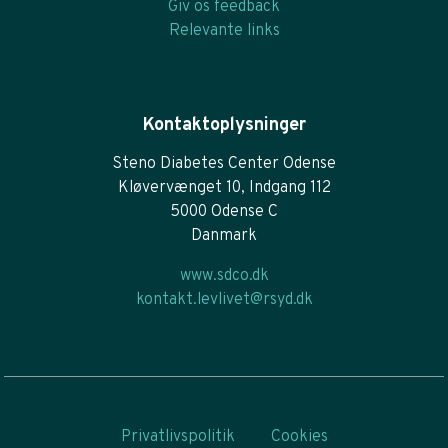
Giv os feedback
Relevante links
Kontaktoplysninger
Steno Diabetes Center Odense
Kløvervænget 10, Indgang 112
5000 Odense C
Danmark
www.sdco.dk
kontakt.levlivet@rsyd.dk
Privatlivspolitik
Cookies