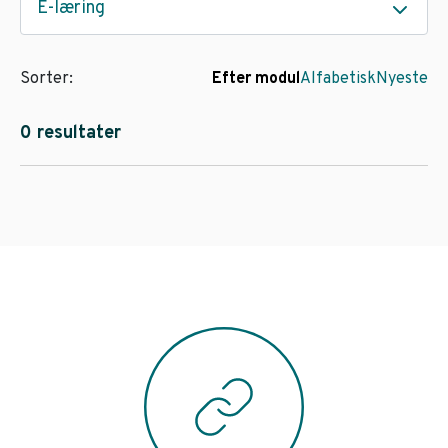
E-læring
Sorter:
Efter modul
Alfabetisk
Nyeste
0 resultater