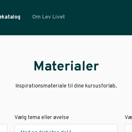
ekatalog
Om Lev Livet
Materialer
Inspirationsmateriale til dine kursusforløb.
Vælg tema eller øvelse
Væ