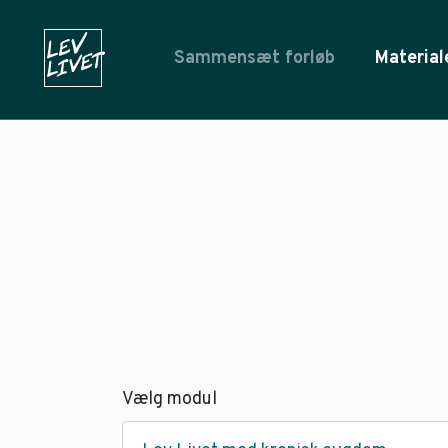
Sammensæt forløb
Material
Vælg modul