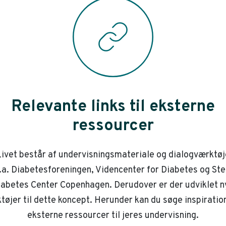
Relevante links til eksterne
ressourcer
ivet består af undervisningsmateriale og dialogværktøj
.a. Diabetesforeningen, Videncenter for Diabetes og St
iabetes Center Copenhagen. Derudover er der udviklet n
tøjer til dette koncept. Herunder kan du søge inspiration
eksterne ressourcer til jeres undervisning.