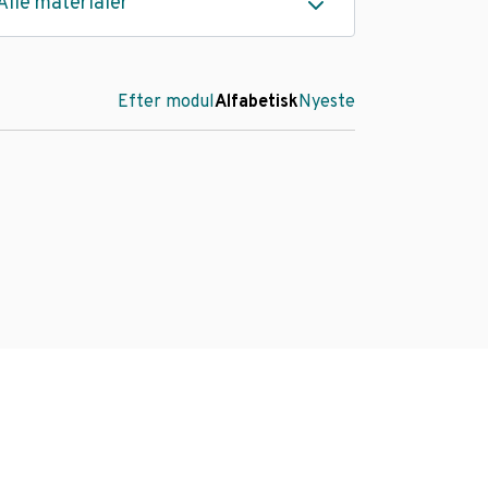
Alle materialer
Efter modul
Alfabetisk
Nyeste