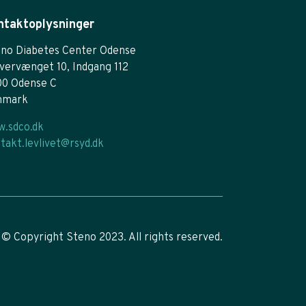
ntaktoplysninger
no Diabetes Center Odense
vervænget 10, Indgang 112
00 Odense C
nmark
.sdco.dk
takt.levlivet@rsyd.dk
© Copyright Steno 2023. All rights reserved.