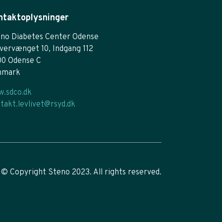
ntaktoplysninger
no Diabetes Center Odense
vervænget 10, Indgang 112
00 Odense C
nmark
.sdco.dk
takt.levlivet@rsyd.dk
© Copyright Steno 2023. All rights reserved.