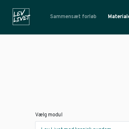
Sammensæt forløb
Material
Vælg modul