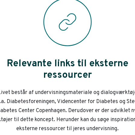
Relevante links til eksterne
ressourcer
ivet består af undervisningsmateriale og dialogværktøj
.a. Diabetesforeningen, Videncenter for Diabetes og St
iabetes Center Copenhagen. Derudover er der udviklet n
tøjer til dette koncept. Herunder kan du søge inspiration
eksterne ressourcer til jeres undervisning.