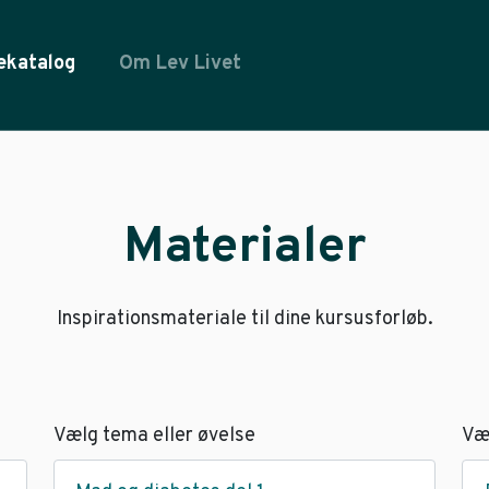
ekatalog
Om Lev Livet
Materialer
Inspirationsmateriale til dine kursusforløb.
Vælg tema eller øvelse
Væ