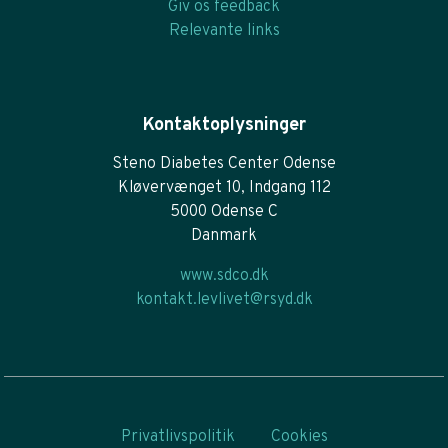
Giv os feedback
Relevante links
Kontaktoplysninger
Steno Diabetes Center Odense
Kløvervænget 10, Indgang 112
5000 Odense C
Danmark
www.sdco.dk
kontakt.levlivet@rsyd.dk
Privatlivspolitik
Cookies