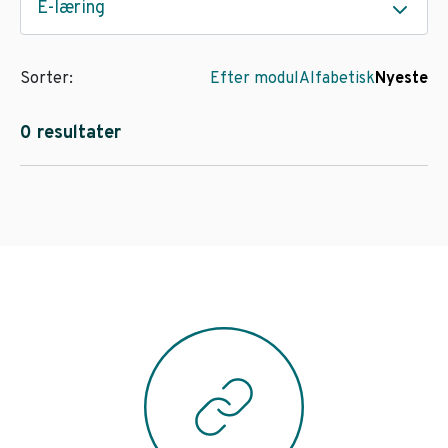
E-læring
Sorter:
Efter modul
Alfabetisk
Nyeste
0 resultater