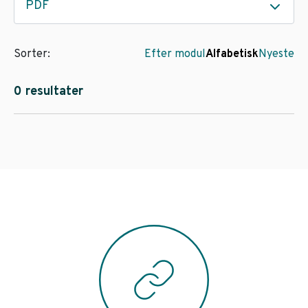
PDF
Sorter:
Efter modul
Alfabetisk
Nyeste
0 resultater