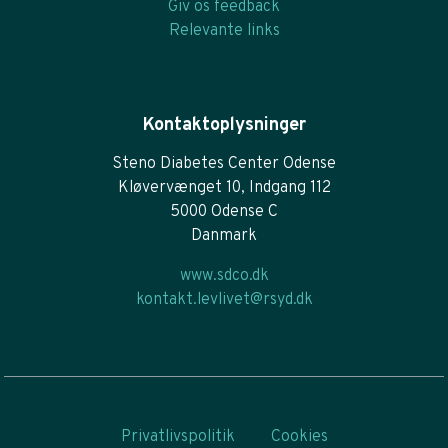
Giv os feedback
Relevante links
Kontaktoplysninger
Steno Diabetes Center Odense
Kløvervænget 10, Indgang 112
5000 Odense C
Danmark
www.sdco.dk
kontakt.levlivet@rsyd.dk
Privatlivspolitik
Cookies