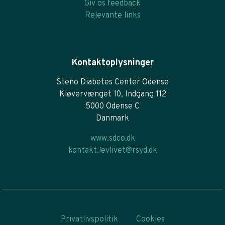
Giv os feedback
Relevante links
Kontaktoplysninger
Steno Diabetes Center Odense
Kløvervænget 10, Indgang 112
5000 Odense C
Danmark
www.sdco.dk
kontakt.levlivet@rsyd.dk
Privatlivspolitik
Cookies