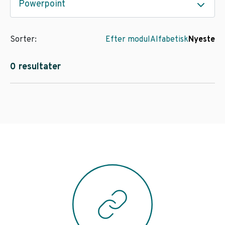
Powerpoint
Sorter:
Efter modul
Alfabetisk
Nyeste
0 resultater