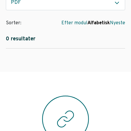
PDF
Sorter:
Efter modul
Alfabetisk
Nyeste
0 resultater