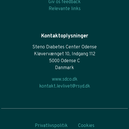
Giv os feedback
Relevante links
Kontaktoplysninger
Steno Diabetes Center Odense
Kløvervænget 10, Indgang 112
5000 Odense C
Danmark
www.sdco.dk
kontakt.levlivet@rsyd.dk
Privatlivspolitik
Cookies