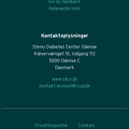
Giv os feedback
Relevante links
Kontaktoplysninger
Steno Diabetes Center Odense
Kløvervænget 10, Indgang 112
5000 Odense C
Danmark
www.sdco.dk
kontakt.levlivet@rsyd.dk
Privatlivspolitik
Cookies