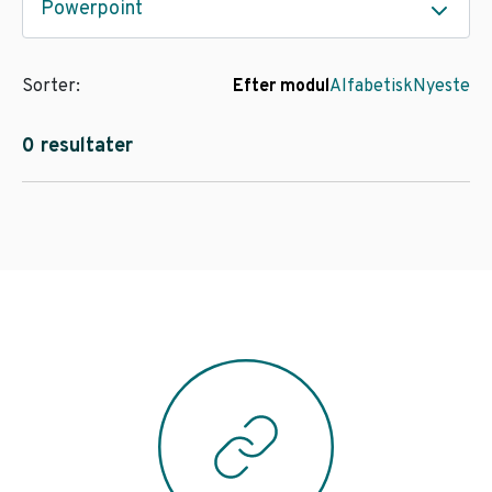
Powerpoint
Sorter:
Efter modul
Alfabetisk
Nyeste
0 resultater