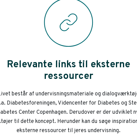
Relevante links til eksterne
ressourcer
ivet består af undervisningsmateriale og dialogværktøj
.a. Diabetesforeningen, Videncenter for Diabetes og St
iabetes Center Copenhagen. Derudover er der udviklet n
tøjer til dette koncept. Herunder kan du søge inspiration
eksterne ressourcer til jeres undervisning.