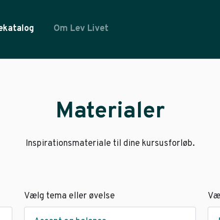
ekatalog
Om Lev Livet
Materialer
Inspirationsmateriale til dine kursusforløb.
Vælg tema eller øvelse
Væ