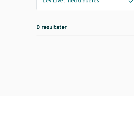
Lev Livet med diabetes
0 resultater