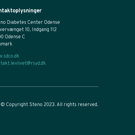
ntaktoplysninger
no Diabetes Center Odense
vervænget 10, Indgang 112
00 Odense C
nmark
.sdco.dk
takt.levlivet@rsyd.dk
© Copyright Steno 2023. All rights reserved.