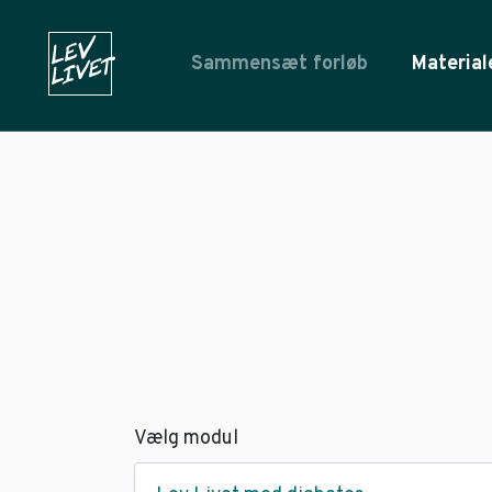
Sammensæt forløb
Material
Vælg modul