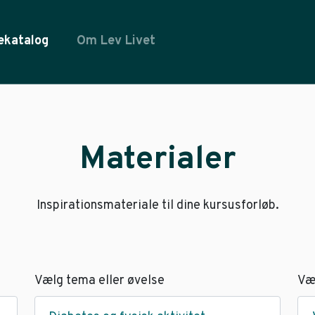
ekatalog
Om Lev Livet
Materialer
Inspirationsmateriale til dine kursusforløb.
Vælg tema eller øvelse
Væ