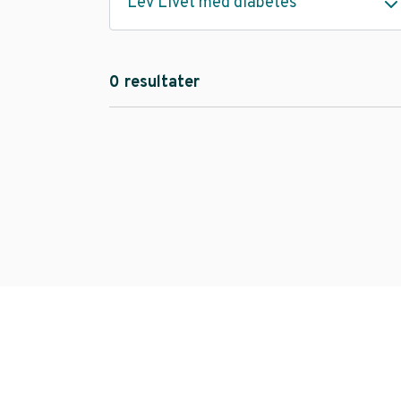
Lev Livet med diabetes
0 resultater