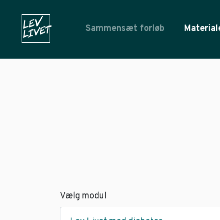
Sammensæt forløb
Material
Vælg modul