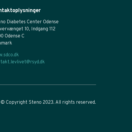
ntaktoplysninger
no Diabetes Center Odense
vervænget 10, Indgang 112
00 Odense C
nmark
.sdco.dk
takt.levlivet@rsyd.dk
© Copyright Steno 2023. All rights reserved.