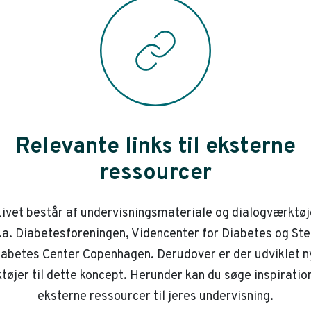
Relevante links til eksterne
ressourcer
ivet består af undervisningsmateriale og dialogværktøj
.a. Diabetesforeningen, Videncenter for Diabetes og St
iabetes Center Copenhagen. Derudover er der udviklet n
tøjer til dette koncept. Herunder kan du søge inspiration
eksterne ressourcer til jeres undervisning.