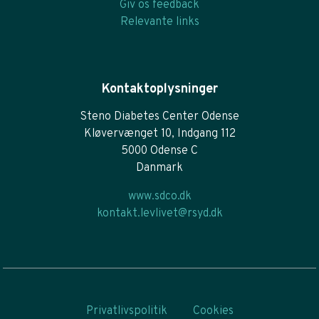
Giv os feedback
Relevante links
Kontaktoplysninger
Steno Diabetes Center Odense
Kløvervænget 10, Indgang 112
5000 Odense C
Danmark
www.sdco.dk
kontakt.levlivet@rsyd.dk
Privatlivspolitik
Cookies