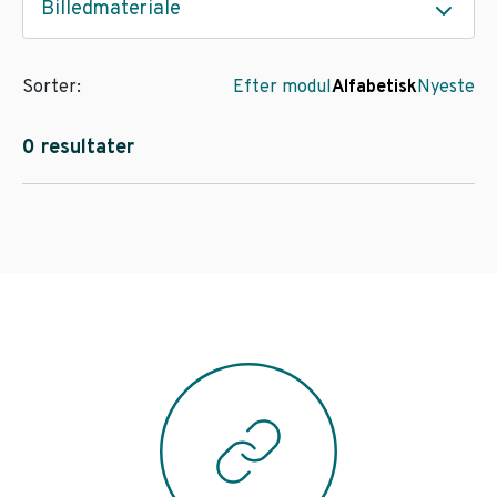
Billedmateriale
Sorter:
Efter modul
Alfabetisk
Nyeste
0 resultater