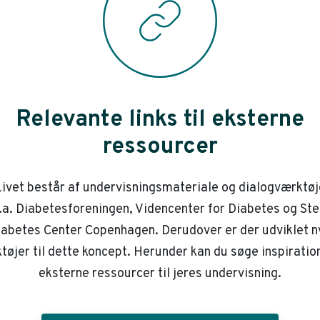
Relevante links til eksterne
ressourcer
ivet består af undervisningsmateriale og dialogværktøj
.a. Diabetesforeningen, Videncenter for Diabetes og St
iabetes Center Copenhagen. Derudover er der udviklet n
tøjer til dette koncept. Herunder kan du søge inspiration
eksterne ressourcer til jeres undervisning.