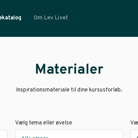
ekatalog
Om Lev Livet
Materialer
Inspirationsmateriale til dine kursusforløb.
Vælg tema eller øvelse
Væ