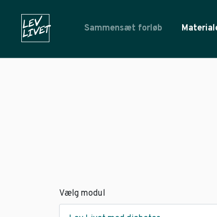
Sammensæt forløb
Material
Vælg modul