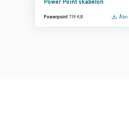
Power Point skabelon
Powerpoint
719 KB
Åbn