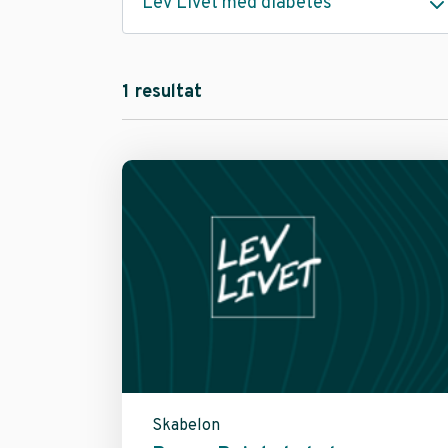
Lev Livet med diabetes
1 resultat
Skabelon