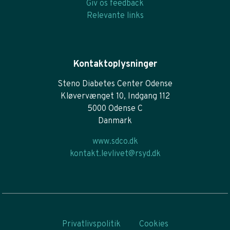
Giv os feedback
Relevante links
Kontaktoplysninger
Steno Diabetes Center Odense
Kløvervænget 10, Indgang 112
5000 Odense C
Danmark
www.sdco.dk
kontakt.levlivet@rsyd.dk
Privatlivspolitik
Cookies