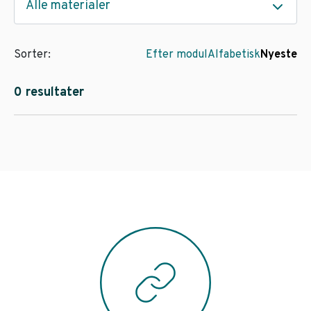
Alle materialer
Sorter:
Efter modul
Alfabetisk
Nyeste
0 resultater