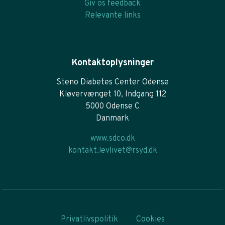
Giv os feedback
Relevante links
Kontaktoplysninger
Steno Diabetes Center Odense
Kløvervænget 10, Indgang 112
5000 Odense C
Danmark
www.sdco.dk
kontakt.levlivet@rsyd.dk
Privatlivspolitik
Cookies