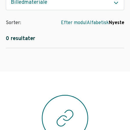
Billedmateriale
Sorter:
Efter modul
Alfabetisk
Nyeste
0 resultater