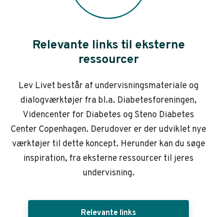
Relevante links til eksterne
ressourcer
Lev Livet består af undervisningsmateriale og
dialogværktøjer fra bl.a. Diabetesforeningen,
Videncenter for Diabetes og Steno Diabetes
Center Copenhagen. Derudover er der udviklet nye
værktøjer til dette koncept. Herunder kan du søge
inspiration, fra eksterne ressourcer til jeres
undervisning.
Relevante links