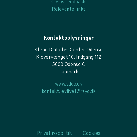
Giv os feedback
Relevante links
Kontaktoplysninger
Steno Diabetes Center Odense
Kløvervænget 10, Indgang 112
5000 Odense C
Danmark
www.sdco.dk
kontakt.levlivet@rsyd.dk
Privatlivspolitik
Cookies