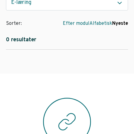
E-læring
Sorter:
Efter modul
Alfabetisk
Nyeste
0 resultater