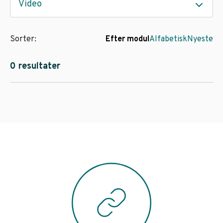
Video
Sorter:
Efter modul
Alfabetisk
Nyeste
0 resultater