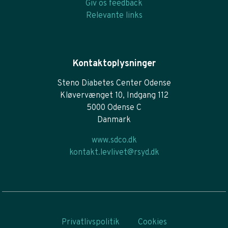
Giv os feedback
Relevante links
Kontaktoplysninger
Steno Diabetes Center Odense
Kløvervænget 10, Indgang 112
5000 Odense C
Danmark
www.sdco.dk
kontakt.levlivet@rsyd.dk
Privatlivspolitik
Cookies