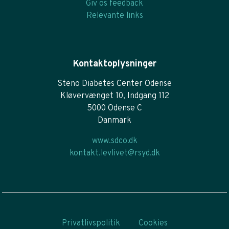
Giv os feedback
Relevante links
Kontaktoplysninger
Steno Diabetes Center Odense
Kløvervænget 10, Indgang 112
5000 Odense C
Danmark
www.sdco.dk
kontakt.levlivet@rsyd.dk
Privatlivspolitik
Cookies