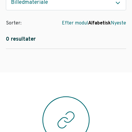
Billedmateriale
Sorter:
Efter modul
Alfabetisk
Nyeste
0 resultater