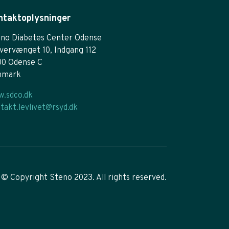
ntaktoplysninger
no Diabetes Center Odense
vervænget 10, Indgang 112
00 Odense C
nmark
.sdco.dk
takt.levlivet@rsyd.dk
© Copyright Steno 2023. All rights reserved.