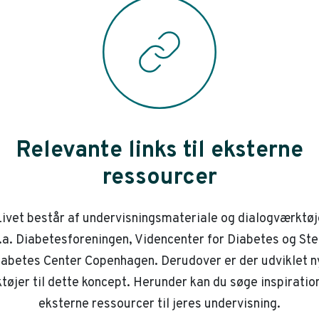
Relevante links til eksterne
ressourcer
ivet består af undervisningsmateriale og dialogværktøj
.a. Diabetesforeningen, Videncenter for Diabetes og St
iabetes Center Copenhagen. Derudover er der udviklet n
tøjer til dette koncept. Herunder kan du søge inspiration
eksterne ressourcer til jeres undervisning.