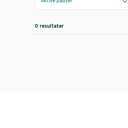
Aktive pauser
0 resultater