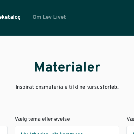
ekatalog
Om Lev Livet
Materialer
Inspirationsmateriale til dine kursusforløb.
Vælg tema eller øvelse
Væ