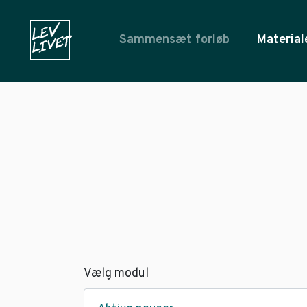
Sammensæt forløb
Material
Vælg modul