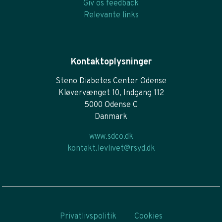
Giv os feedback
Relevante links
Kontaktoplysninger
Steno Diabetes Center Odense
Kløvervænget 10, Indgang 112
5000 Odense C
Danmark
www.sdco.dk
kontakt.levlivet@rsyd.dk
Privatlivspolitik
Cookies