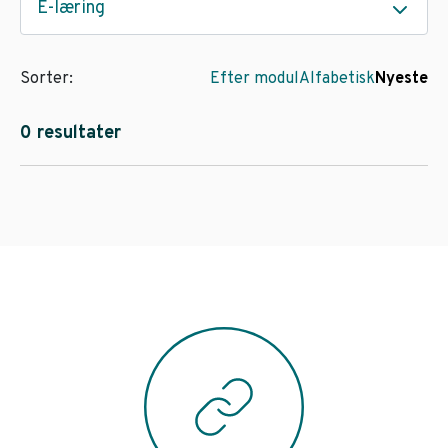
E-læring
Sorter:
Efter modul
Alfabetisk
Nyeste
0 resultater