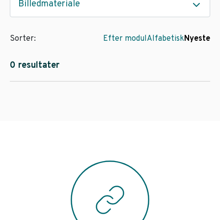
Billedmateriale
Sorter:
Efter modul
Alfabetisk
Nyeste
0 resultater