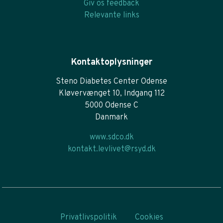
Giv os feedback
Relevante links
Kontaktoplysninger
Steno Diabetes Center Odense
Kløvervænget 10, Indgang 112
5000 Odense C
Danmark
www.sdco.dk
kontakt.levlivet@rsyd.dk
Privatlivspolitik
Cookies