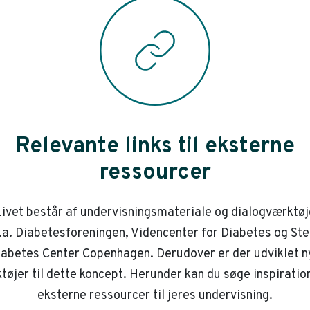
Relevante links til eksterne
ressourcer
ivet består af undervisningsmateriale og dialogværktøj
.a. Diabetesforeningen, Videncenter for Diabetes og St
iabetes Center Copenhagen. Derudover er der udviklet n
tøjer til dette koncept. Herunder kan du søge inspiration
eksterne ressourcer til jeres undervisning.