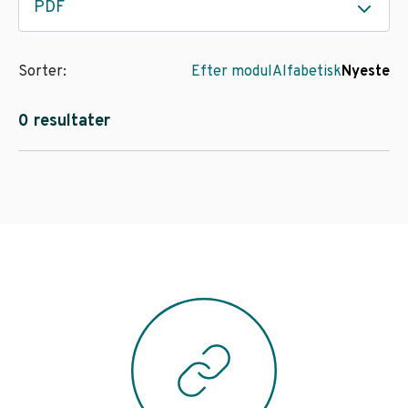
PDF
Sorter:
Efter modul
Alfabetisk
Nyeste
0 resultater