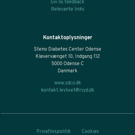
Giv os feedback
Relevante links
Kontaktoplysninger
Steno Diabetes Center Odense
Kløvervænget 10, Indgang 112
5000 Odense C
Danmark
www.sdco.dk
kontakt.levlivet@rsyd.dk
Privatlivspolitik
Cookies