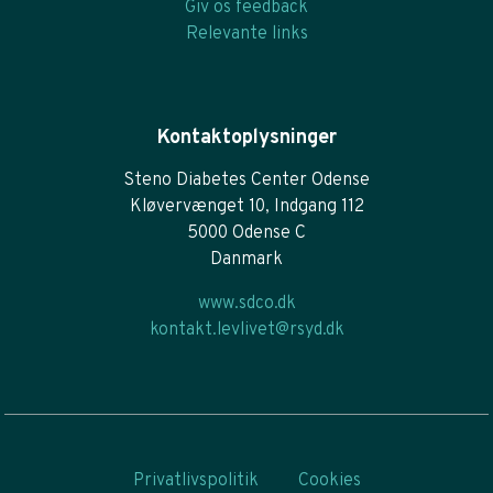
Giv os feedback
Relevante links
Kontaktoplysninger
Steno Diabetes Center Odense
Kløvervænget 10, Indgang 112
5000 Odense C
Danmark
www.sdco.dk
kontakt.levlivet@rsyd.dk
Privatlivspolitik
Cookies