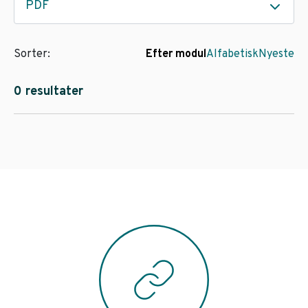
PDF
Sorter:
Efter modul
Alfabetisk
Nyeste
0 resultater